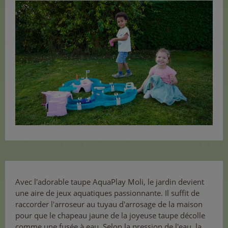
Avec l'adorable taupe AquaPlay Moli, le jardin devient
une aire de jeux aquatiques passionnante. Il suffit de
raccorder l'arroseur au tuyau d'arrosage de la maison
pour que le chapeau jaune de la joyeuse taupe décolle
comme une fusée à eau. Selon la pression de l'eau, la