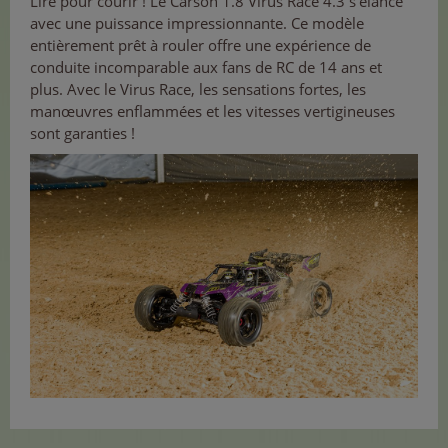
Lire pour courir ! Le Carson 1.8 Virus Race 4.3 s'élance
avec une puissance impressionnante. Ce modèle
entièrement prêt à rouler offre une expérience de
conduite incomparable aux fans de RC de 14 ans et
plus. Avec le Virus Race, les sensations fortes, les
manœuvres enflammées et les vitesses vertigineuses
sont garanties !