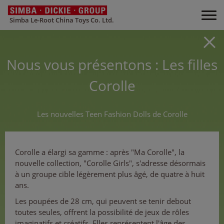
Simba Le-Root China Toys Co. Ltd.
Nous vous présentons : Les filles
Corolle
Les nouvelles Teen Fashion Dolls de Corolle
Corolle a élargi sa gamme : après "Ma Corolle", la
nouvelle collection, "Corolle Girls", s'adresse désormais
à un groupe cible légèrement plus âgé, de quatre à huit
ans.
Les poupées de 28 cm, qui peuvent se tenir debout
toutes seules, offrent la possibilité de jeux de rôles
imaginatifs et créatifs. Elles représentent l'âge des